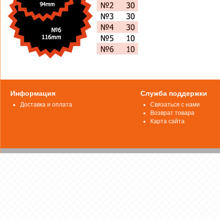
Информация
Служба поддержки
Доставка и оплата
Связаться с нами
Возврат товара
Карта сайта