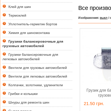
Клей для шин
Все произв
Термоклей
Изображения:
выкл
/
в
Уплотнитель-герметик бортов
Химия для шиномонтажа
Грузики балансировочные для
грузовых автомобилей
Грузики балансировочные для
легковых автомобилей
Вентили для грузовых автомобилей
Вентили для легковых автомобилей
Колпачки, золотники, удлинители
Грузик для б
Грибки и колышки
грузов
Шнуры для ремонта шин
21.50 грн.