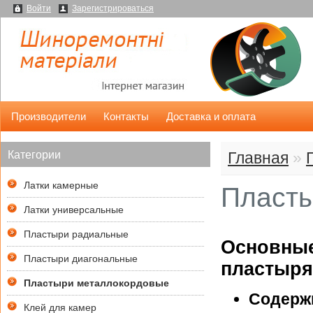
Войти
Зарегистрироваться
Производители
Контакты
Доставка и оплата
Категории
Главная
»
Латки камерные
Пласты
Латки универсальные
Пластыри радиальные
Основные
Пластыри диагональные
пластыря
Пластыри металлокордовые
Содерж
Клей для камер