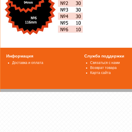
Информация
Служба поддержки
Доставка и оплата
Связаться с нами
Возврат товара
Карта сайта