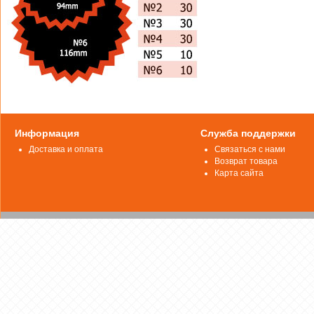
Информация
Служба поддержки
Доставка и оплата
Связаться с нами
Возврат товара
Карта сайта