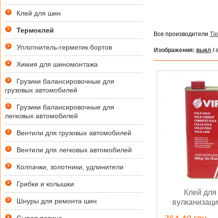
Клей для шин
Термоклей
Все производители
Ti
Уплотнитель-герметик бортов
Изображения:
выкл
/
в
Химия для шиномонтажа
Грузики балансировочные для
грузовых автомобилей
Грузики балансировочные для
легковых автомобилей
Вентили для грузовых автомобилей
Вентили для легковых автомобилей
Колпачки, золотники, удлинители
Грибки и колышки
Клей для
Шнуры для ремонта шин
вулканизации
Cemen