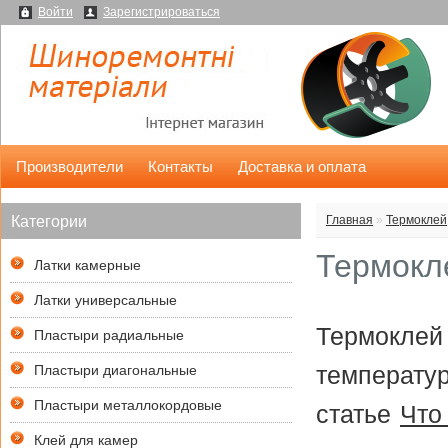
Войти
Зарегистрироваться
Производители
Контакты
Доставка и оплата
Категории
Главная
»
Термоклей
Термокл
Латки камерные
Латки универсальные
Термоклей 
Пластыри радиальные
температур
Пластыри диагональные
Пластыри металлокордовые
статье
Что
Клей для камер