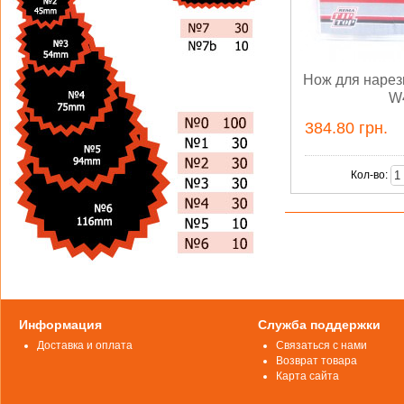
Нож для нарез
W
384.80 грн.
Кол-во:
Информация
Служба поддержки
Доставка и оплата
Связаться с нами
Возврат товара
Карта сайта